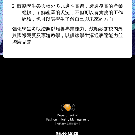
2. 鼓勵學生參與校外多元適性實習，透過務實的產業
經驗，了解產業的現況，不但可以有實務的工作
經驗，也可以讓學生了解自己與未來的方向。
強化學生考取證照以培養專業能力、鼓勵參加校內外
與國際競賽及專題教學，以訓練學生溝通表達能力並
增廣見聞。
聯絡資訊