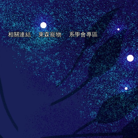
區
相關連結
東森寵物
系學會專區