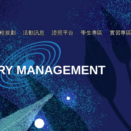
程規劃
活動訊息
證照平台
學生專區
實習專
TRY MANAGEMENT