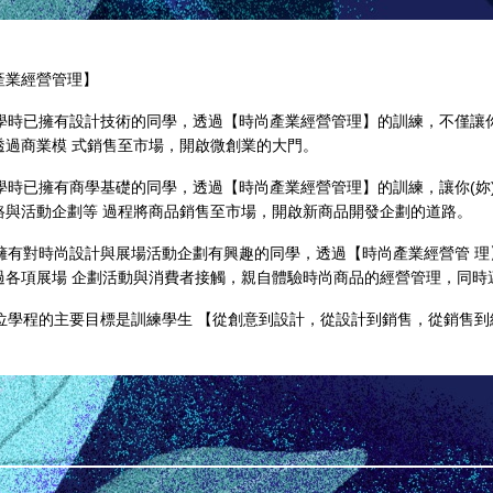
產業經營管理】
在中學時已擁有設計技術的同學，透過【時尚產業經營管理】的訓練，不僅讓
透過商業模 式銷售至市場，開啟微創業的大門。
在中學時已擁有商學基礎的同學，透過【時尚產業經營管理】的訓練，讓你(
路與活動企劃等 過程將商品銷售至市場，開啟新商品開發企劃的道路。
對於擁有對時尚設計與展場活動企劃有興趣的同學，透過【時尚產業經營管 
過各項展場 企劃活動與消費者接觸，親自體驗時尚商品的經營管理，同時
本學位學程的主要目標是訓練學生 【從創意到設計，從設計到銷售，從銷售