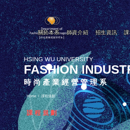
關於本系
師資介紹
招生資訊
課
HSING WU UNIVERSITY
FASHION INDUS
時尚產業經營管理系
Home
課程規劃
課程規劃